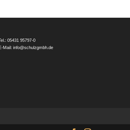
Tel.: 05431 95797-0
E-Mail:
info@schulzgmbh.de