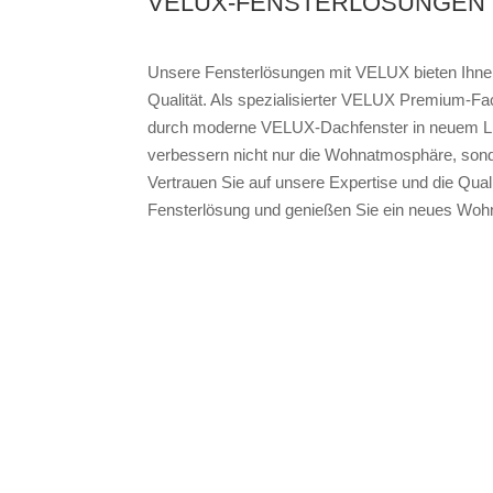
VELUX-FENSTERLÖSUNGEN 
Unsere Fensterlösungen mit VELUX bieten Ihn
Qualität. Als spezialisierter VELUX Premium-Fa
durch moderne VELUX-Dachfenster in neuem Licht
verbessern nicht nur die Wohnatmosphäre, sonde
Vertrauen Sie auf unsere Expertise und die Quali
Fensterlösung und genießen Sie ein neues Wohn