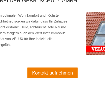
BEI DER GEBR. SCHULZ GMBH
en optimalen Wohnkomfort und höchste
chbetrieb sorgen wir dafür, dass Ihr Zuhause
 erstrahlt. Helle, lichtdurchflutete Räume
rn steigern auch den Wert Ihrer Immobilie.
tät von VELUX für Ihre individuelle
gefühl.
Kontakt aufnehmen