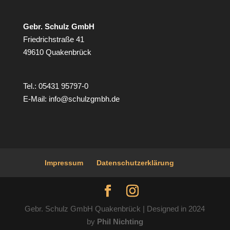
Gebr. Schulz GmbH
Friedrichstraße 41
49610 Quakenbrück
Tel.: 05431 95797-0
E-Mail:
info@schulzgmbh.de
Impressum
Datenschutzerklärung
Gebr. Schulz GmbH Quakenbrück | Designed in 2024
by
Phil Nichting